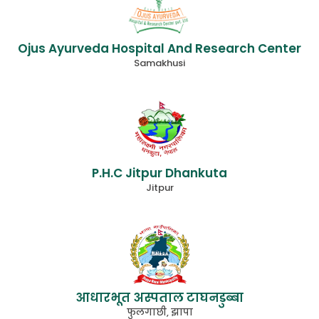
Ojus Ayurveda Hospital And Research Center
Samakhusi
P.H.C Jitpur Dhankuta
Jitpur
आधारभूत अस्पताल टाघनडुब्बा
फुलगाछी, झापा