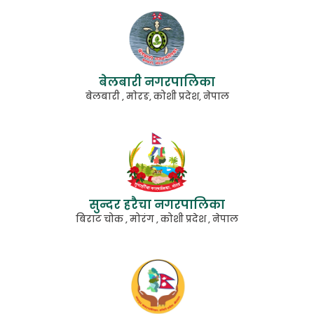
बेलबारी नगरपालिका
बेलबारी , माेरङ, कोशी प्रदेश, नेपाल
सुन्दर हरैचा नगरपालिका
बिराट चोक , मोरंग , कोशी प्रदेश , नेपाल