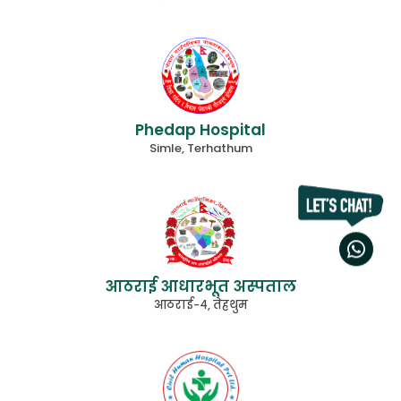
Phedap Hospital
Simle, Terhathum
आठराई आधारभूत अस्पताल
आठराई-४, तेह्रथुम