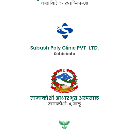
चन्द्रागिरि नगरपालिका-०८
Subash Poly Clinic PVT. LTD.
Satdobato
तामाकोशी आधारभूत अस्पताल
तामाकोशी-४, मालू