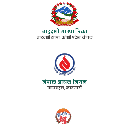
बाह्रदशी गाउँपालिका
बाह्रदशी,झापा ,कोशी प्रदेश, नेपाल
नेपाल आयल निगम
बबरमहल, काठमाडौँ