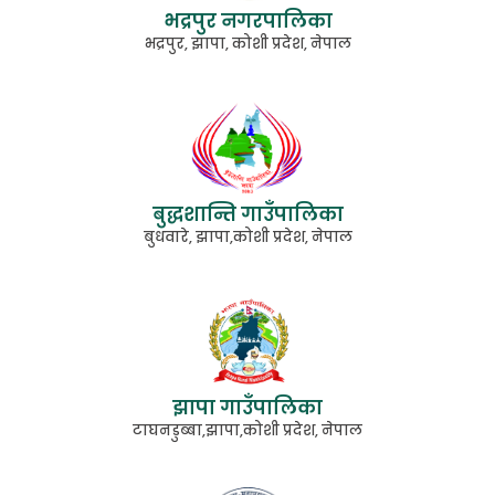
भद्रपुर नगरपालिका
भद्रपुर, झापा, कोशी प्रदेश, नेपाल
बुद्धशान्ति गाउँपालिका
बुधवारे, झापा,कोशी प्रदेश, नेपाल
झापा गाउँपालिका
टाघनडुब्बा,झापा,कोशी प्रदेश, नेपाल