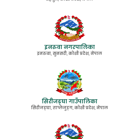
इनरुवा नगरपालिका
इनरुवा, सुनसरी, कोशी प्रदेश, नेपाल
सिरीजङ्घा गाउँपालिका
सिरीजङ्घा, ताप्लेजुङ्ग, कोशी प्रदेश, नेपाल